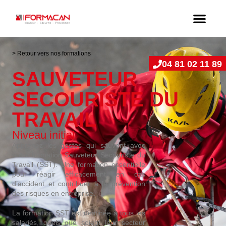
> Retour vers nos formations
04 81 02 11 89
SAUVETEUR
SECOURISTE DU
TRAVAIL
Niveau initial
Apprenez les gestes qui sauvent avec
notre formation Sauveteur Secouriste du
Travail (SST). Une formation essentielle
pour réagir efficacement en cas
d’accident et contribuer à la prévention
des risques en entreprise.
La formation SST est destinée à tous les
salariés, quels que soient leur secteur