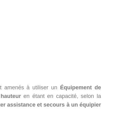
 amenés à utiliser un
Équipement de
e hauteur
en étant en capacité, selon la
ter assistance et secours à un équipier