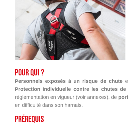
Pour qui ?
Personnels exposés à un risque de chute
et
Protection Individuelle contre les chutes d
règlementation en vigueur (voir annexes), de
por
en difficulté dans son harnais.
PRÉREQUIS