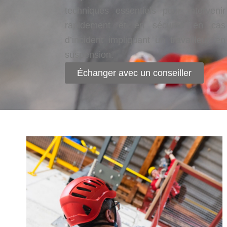
techniques essentiels pour intervenir
rapidement et en sécurité en cas
d’incident impliquant un travailleur en
suspension.
Échanger avec un conseiller