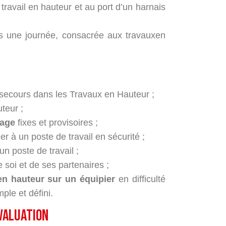
travail en hauteur et au port d’un harnais
 une journée, consacrée aux travauxen
secours dans les Travaux en Hauteur ;
teur ;
rage
fixes et provisoires ;
r à un poste de travail en sécurité ;
un poste de travail ;
e soi et de ses partenaires ;
 en hauteur sur un équipier
en difficulté
ple et défini.
valuation