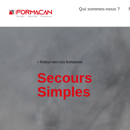
Qui sommes-nous ?
> Retour vers nos formations
Secours
Simples
Apprenez les bases du secours en
hauteur avec la formation Secours
Simples. Maîtrisez les gestes et