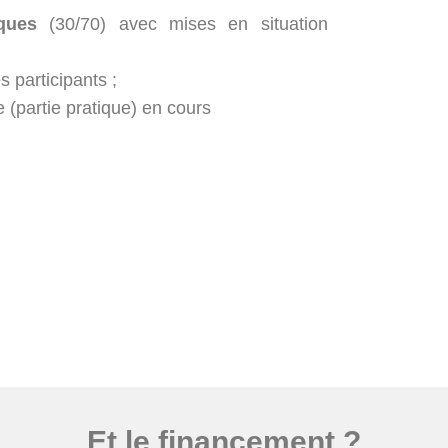
ques
(30/70) avec mises en situation
s participants ;
 (partie pratique) en cours
Et le financement ?