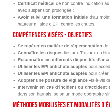
Certificat médical
de non contre-indication au 
avec suspension prolongée ;
Avoir suivi une formation initiale
d’au moins
hauteur à l’aide d’EPI contre les chutes.
compétences visées - objectifs
Se repérer en matière de réglementation
de 
Connaître les risques
liés aux Travaux en Hau
Reconnaître les différents dispositifs d’anc
Utiliser les EPI antichute adaptés
pour accéde
Utiliser les EPI antichute adaptés
pour créer 
Adopter une posture de vigilance
vis-à-vis d
Intervenir en cas d’incident ou d’accident
dans son harnais, selon un mode opératoire sim
méthodes mobilisées et modalités d'é