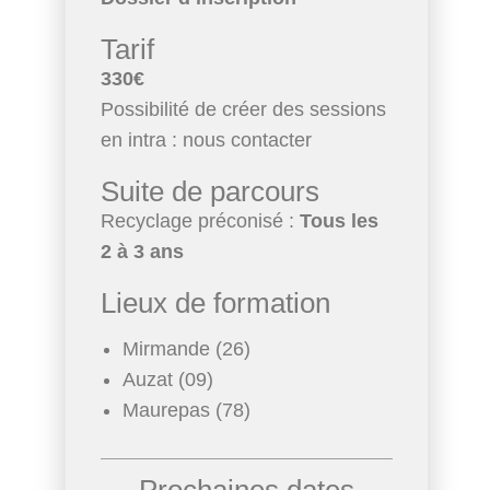
Tarif
330€
Possibilité de créer des sessions
en intra : nous contacter
Suite de parcours
Recyclage préconisé :
Tous les
2 à 3 ans
Lieux de formation
Mirmande (26)
Auzat (09)
Maurepas (78)