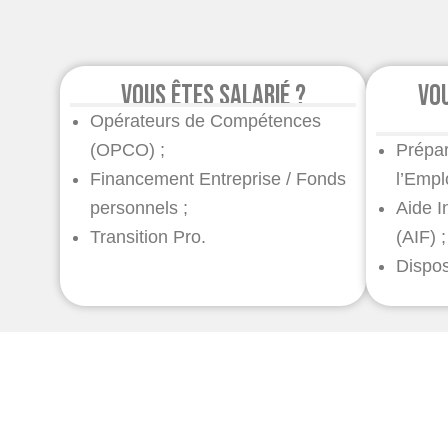
Vous êtes salarié ?
Vo
Opérateurs de Compétences
(OPCO) ;
Prépar
Financement Entreprise / Fonds
l’Empl
personnels ;
Aide I
Transition Pro.
(AIF) ;
Dispos