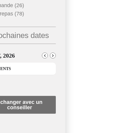
mande (26)
repas (78)
ochaines dates
 2026
VENTS
changer avec un
conseiller