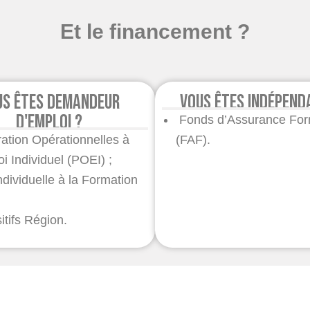
Et le financement ?
us êtes demandeur
Vous êtes indépend
d'emploi ?
Fonds d’Assurance For
ation Opérationnelles à
(FAF).
oi Individuel (POEI) ;
ndividuelle à la Formation
;
itifs Région.