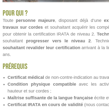
Pour qui ?
Toute
personne majeure
, disposant déjà d’une
ex
travaux sur cordes
et souhaitant acquérir les comp
pour obtenir la certification IRATA de niveau 2.
Techn
souhaitant
progresser vers le niveau 2
. Techn
souhaitant revalider leur certification
arrivant à la l
ans.
PRÉREQUIS
Certificat médical
de non-contre-indication au trava
Condition physique compatible
avec les activ
hauteur et sur cordes ;
Maîtrise suffisante de la langue française
écrite e
Certificat IRATA en cours de validité
(nous contact