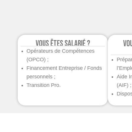
Vous êtes salarié ?
Vo
Opérateurs de Compétences
(OPCO) ;
Prépar
Financement Entreprise / Fonds
l’Empl
personnels ;
Aide I
Transition Pro.
(AIF) 
Dispos