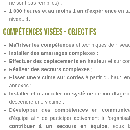
ne sont pas remplies) ;
1 000 heures et au moins 1 an d’expérience
en ta
niveau 1.
compétences visées - objectifs
Maîtriser les compétences
et techniques de nivea
Installer des amarrages complexe
s ;
Effectuer des déplacements en hauteur
et sur co
Réaliser des secours complexes
;
Hisser une victime sur cordes
à partir du haut, en
annexes ;
Installer et manipuler un système de mouflage c
descendre une victime ;
Développer des compétences en communica
d’équipe afin de participer activement à l’organisa
contribuer à un secours en équipe
, sous l