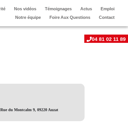
ité
Nos vidéos
Témoignages
Actus
Emploi
Notre équipe
Foire Aux Questions
Contact
04 81 02 11 89
6 Rue du Montcalm 9, 09220 Auzat