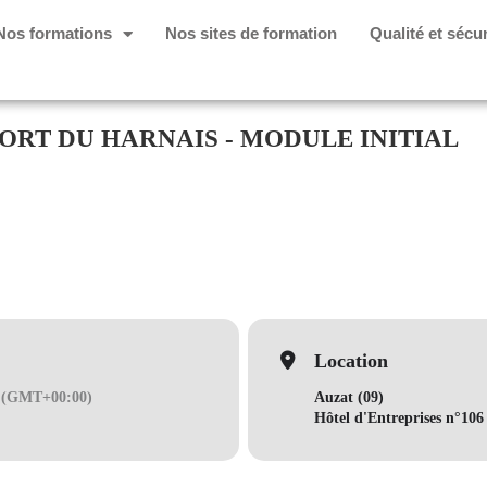
Nos formations
Nos sites de formation
Qualité et sécur
PORT DU HARNAIS - MODULE INITIAL
Location
(GMT+00:00)
Auzat (09)
Hôtel d'Entreprises n°10