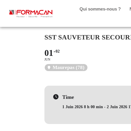
Qui sommes-nous ?
SST SAUVETEUR SECOURI
01
02
JUN
Maurepas (78)
Time
1 Juin 2026 8 h 00 min - 2 Juin 2026 