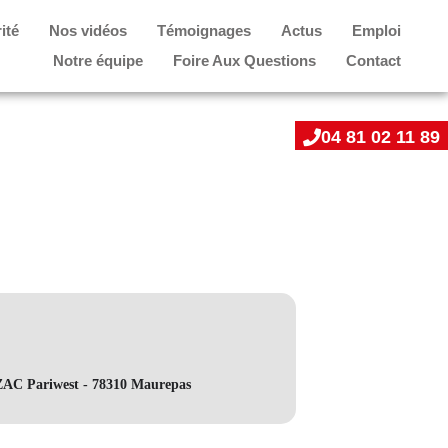
ité
Nos vidéos
Témoignages
Actus
Emploi
Notre équipe
Foire Aux Questions
Contact
04 81 02 11 89
 ZAC Pariwest - 78310 Maurepas