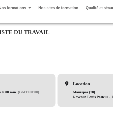
Nos formations
Nos sites de formation
Qualité et sécur
STE DU TRAVAIL
Location
17 h 00 min
(GMT+00:00)
Maurepas (78)
6 avenue Louis Pasteur -