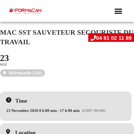
MAC SST SAUVETEUR SECOURISTE DU
04 81 02 11 89
TRAVAIL
23
NOV
Mirmande (26)
Time
23 Novembre 2026 8 h 00 min - 17 h 00 min
(GMT+00:00)
Location