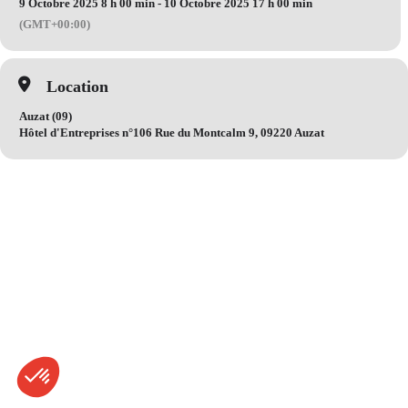
9 Octobre 2025 8 h 00 min - 10 Octobre 2025 17 h 00 min
(GMT+00:00)
Location
Auzat (09)
Hôtel d'Entreprises n°106 Rue du Montcalm 9, 09220 Auzat