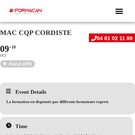
MAC CQP CORDISTE
04 81 02 11 89
09
10
OCT
Auzat (09)
Event Details
La formation est dispensée par différents formateurs experts
Time