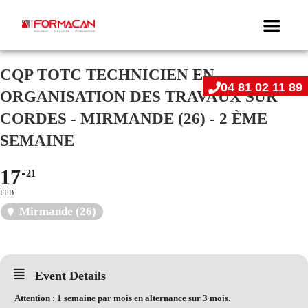
CQP TOTC TECHNICIEN EN
04 81 02 11 89
ORGANISATION DES TRAVAUX SUR
CORDES - MIRMANDE (26) - 2 ÈME
SEMAINE
17
21
FEB
Mirmande (26)
Event Details
Attention
: 1 semaine par mois en alternance sur 3 mois.