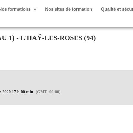
Nos formations
Nos sites de formation
Qualité et sécur
 1) - L'HAŸ-LES-ROSES (94)
er 2020 17 h 00 min
(GMT+00:00)