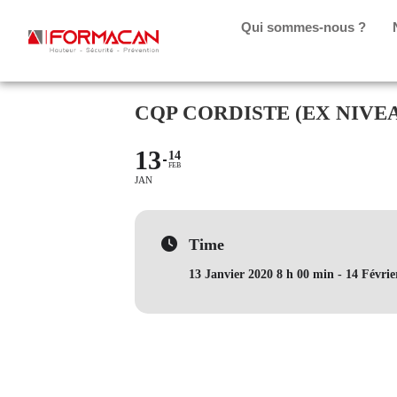
Qui sommes-nous ?
CQP CORDISTE (EX NIVEAU
13
14
FEB
JAN
Time
13 Janvier 2020 8 h 00 min - 14 Févri