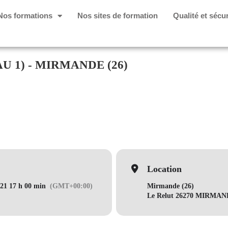
Nos formations
Nos sites de formation
Qualité et sécur
U 1) - MIRMANDE (26)
Location
021 17 h 00 min
(GMT+00:00)
Mirmande (26)
Le Relut 26270 MIRMA