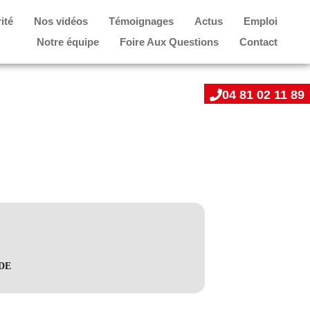
ité
Nos vidéos
Témoignages
Actus
Emploi
Notre équipe
Foire Aux Questions
Contact
04 81 02 11 89
NDE