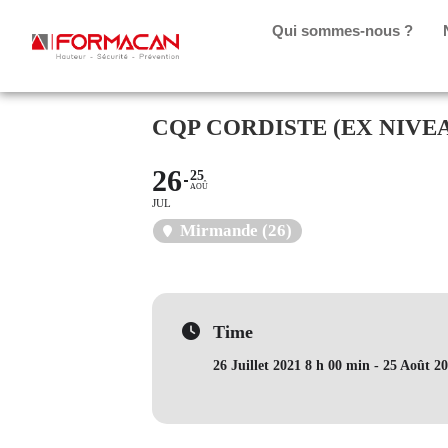
Qui sommes-nous ?
CQP CORDISTE (EX NIVEA
26
25
AOÛ
JUL
Mirmande (26)
Time
26 Juillet 2021 8 h 00 min - 25 Août 2