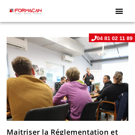
04 81 02 11 89
Maitriser la Réglementation et