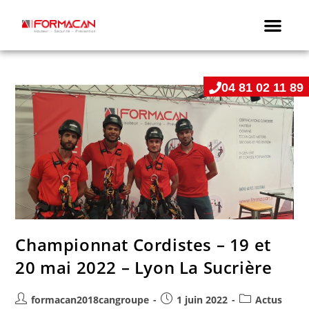
04 81 02 11 89
Championnat Cordistes – 19 et
20 mai 2022 – Lyon La Sucrière
formacan2018cangroupe
1 juin 2022
Actus