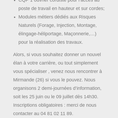
CQP 1 ouvrier cordiste pour l’accès au
poste de travail en hauteur et sur cordes;
Modules métiers dédiés aux Risques
Naturels (Forage, Injection, Montage,
élingage-héliportage, Maçonnerie,…)
pour la réalisation des travaux.
Alors, si vous souhaitez donner un nouvel
élan à votre carrière, ou tout simplement
vous spécialiser , venez nous rencontrer à
Mirmande (26) si vous le pouvez. Nous
organisons 2 demi-journées d’information,
soit les 25 juin ou le 09 juillet dès 14h30.
Inscriptions obligatoires : merci de nous
contacter au 04 81 02 11 89.