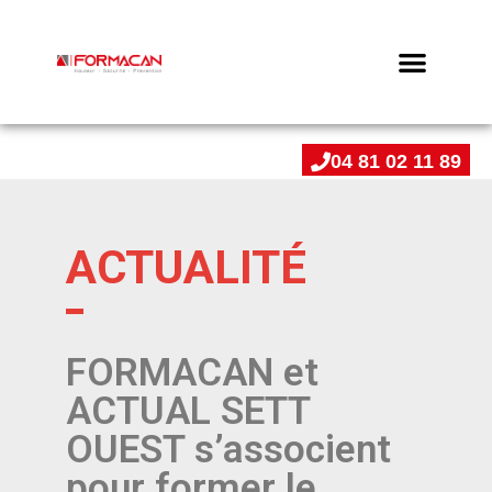
04 81 02 11 89
ACTUALITÉ
FORMACAN et
ACTUAL SETT
OUEST s’associent
pour former le