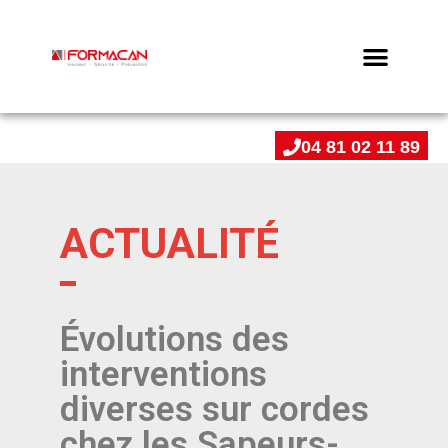
04 81 02 11 89
ACTUALITÉ
Évolutions des
interventions
diverses sur cordes
chez les Sapeurs-