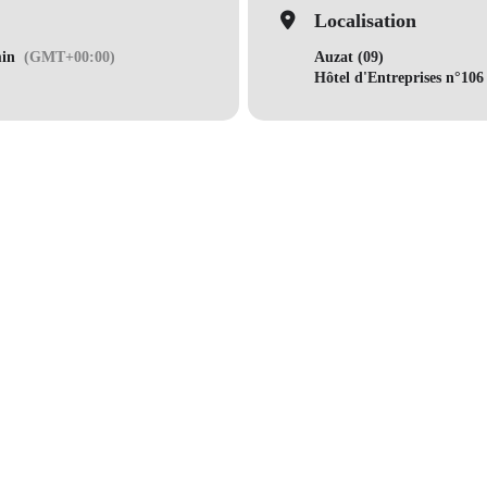
Localisation
min
(GMT+00:00)
Auzat (09)
Hôtel d'Entreprises n°10