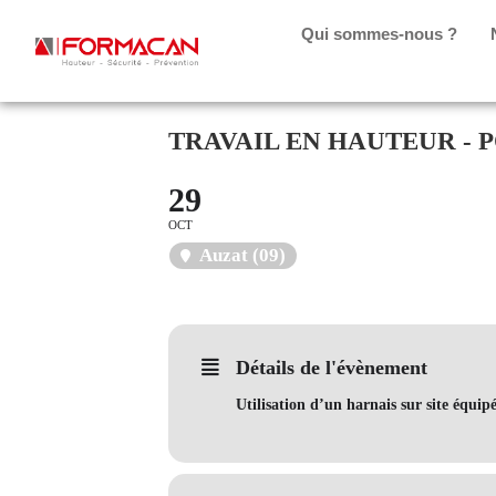
Qui sommes-nous ?
TRAVAIL EN HAUTEUR - 
29
OCT
Auzat (09)
Détails de l'évènement
Utilisation d’un harnais sur site équip