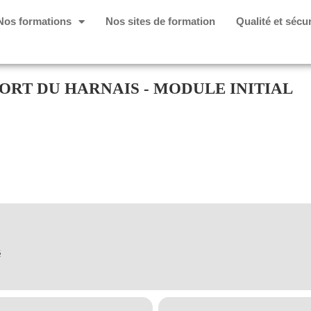
Nos formations
Nos sites de formation
Qualité et sécur
PORT DU HARNAIS - MODULE INITIAL
é