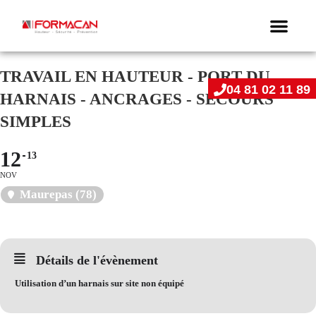
TRAVAIL EN HAUTEUR - PORT DU
04 81 02 11 89
HARNAIS - ANCRAGES - SECOURS
SIMPLES
12
13
NOV
Maurepas (78)
Détails de l'évènement
Utilisation d’un harnais sur site non équipé