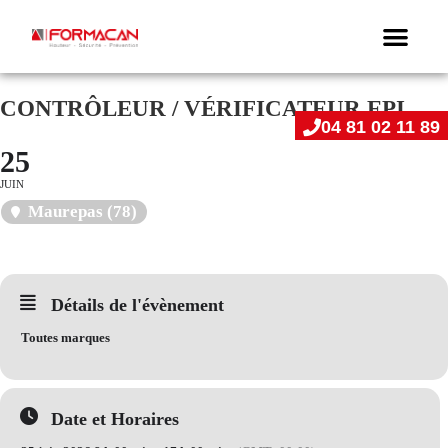
CONTRÔLEUR / VÉRIFICATEUR EPI
04 81 02 11 89
25
JUIN
Maurepas (78)
Détails de l'évènement
Toutes marques
Date et Horaires