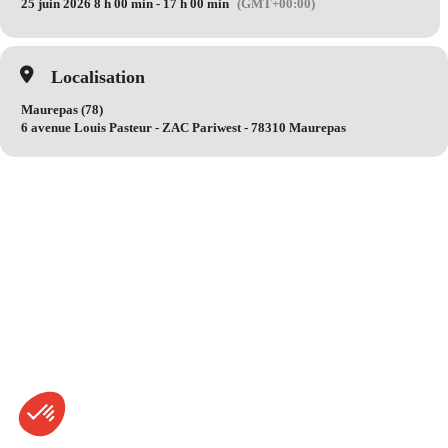
25 juin 2026 8 h 00 min - 17 h 00 min
(GMT+00:00)
Localisation
Maurepas (78)
6 avenue Louis Pasteur - ZAC Pariwest - 78310 Maurepas