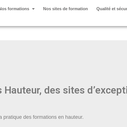
Nos formations
Nos sites de formation
Qualité et sécur
 Hauteur, des sites d’except
la pratique des formations en hauteur.