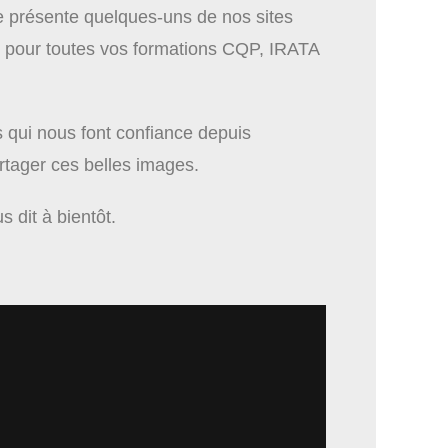
 présente quelques-uns de nos sites
tes pour toutes vos formations CQP, IRATA
 qui nous font confiance depuis
rtager ces belles images.
 dit à bientôt.