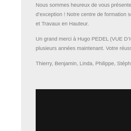
Nous sommes heureux de vous présenter 
d’exception ! Notre centre de formation s
et Travaux en Hauteur.
Un grand merci à Hugo PEDEL (VUE D’ICI) 
plusieurs années maintenant. Votre réuss
Thierry, Benjamin, Linda, Philippe, Stép