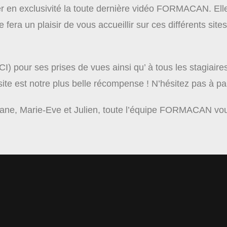
en exclusivité la toute dernière vidéo FORMACAN. Elle
e fera un plaisir de vous accueillir sur ces différents si
pour ses prises de vues ainsi qu’ à tous les stagiaires
ite est notre plus belle récompense ! N’hésitez pas à pa
hane, Marie-Eve et Julien, toute l’équipe FORMACAN vous