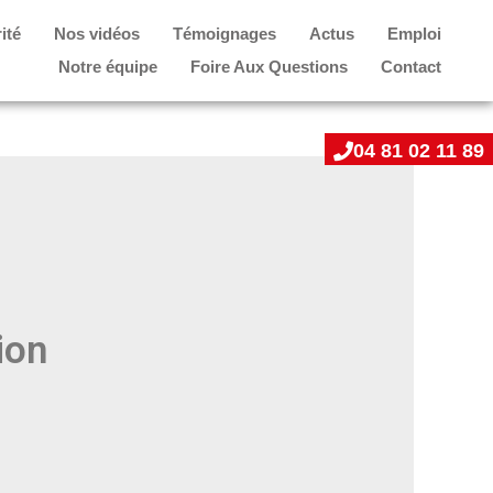
ité
Nos vidéos
Témoignages
Actus
Emploi
Notre équipe
Foire Aux Questions
Contact
04 81 02 11 89
ion